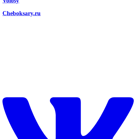
Volosy
Cheboksary.ru