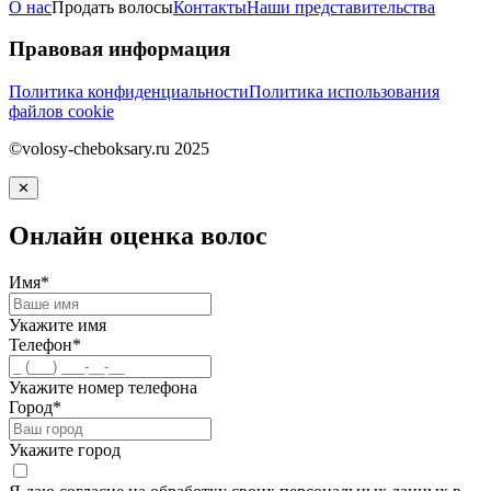
О нас
Продать волосы
Контакты
Наши представительства
Правовая информация
Политика конфиденциальности
Политика использования
файлов cookie
©volosy-cheboksary.ru 2025
✕
Онлайн оценка волос
Имя*
Укажите имя
Телефон*
Укажите номер телефона
Город*
Укажите город