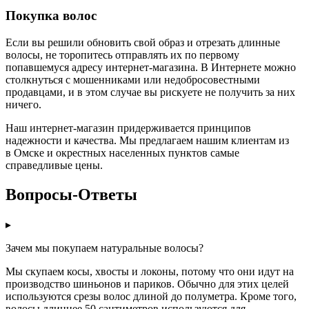
Покупка волос
Если вы решили обновить свой образ и отрезать длинные
волосы, не торопитесь отправлять их по первому
попавшемуся адресу интернет-магазина. В Интернете можно
столкнуться с мошенниками или недобросовестными
продавцами, и в этом случае вы рискуете не получить за них
ничего.
Наш интернет-магазин придерживается принципов
надежности и качества. Мы предлагаем нашим клиентам из
в Омске и окрестных населенных пунктов самые
справедливые цены.
Вопросы-Ответы
▸
Зачем мы покупаем натуральные волосы?
Мы скупаем косы, хвосты и локоны, потому что они идут на
производство шиньонов и париков. Обычно для этих целей
используются срезы волос длиной до полуметра. Кроме того,
волосы длиннее 50 сантиметров используются для