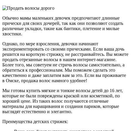
Обычно мамы маленьких девочек предпочитают длинные
прически для своих дочерей, так как они позволяют создать
различные укладки, такие как бантики, плетение и милые
хвостики.
Однако, по мере взросления, девочки начинают
экспериментировать со своими прическами. Если ваша дочь
решится на короткую стрижку, не расстраивайтесь. Вы можете
продать отрезанные волосы в нашем интернет-магазине.
Более того, мы советуем не стричь волосы самостоятельно, а
обратиться к профессионалам. Мы поможем сделать это
качественно и даже заплатим вам за это. Если вы проживаете
в Омске, продажа волос намного удобнее!
Мы готовы купить мягкие и тонкие волосы детей до 16 лет,
которые не были повреждены краской или косметикой, по
хорошей цене. Из таких волос получаются отличные
материалы для наращивания и создания париков, которые
выглядят естественно и элегантно.
Преимущества детских стрижек: