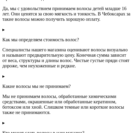
Да, мы с удовольствием принимаем волосы детей младше 16
лет. Они ценятся за свою мягкость и тонкость. В Чебоксарах за
такие волосы можно получить хорошую оплату.
▸
Как мы определяем стоимость волос?
Специалисты нашего магазина оценивают волосы визуально
и называют предварительную цену. Конечная сумма зависит
от веса, структуры и длины волос. Чистые густые пряди стоят
дороже, чем неухоженные и редкие.
▸
Какие волосы мы не принимаем?
Мы не принимаем волосы, обработанные химическими
средствами, окрашенные или обработанные кератином,
ботоксом или хной. Слишком темные или короткие волосы
также не принимаются.
▸
Кто может сдать волосы в наш магазин?