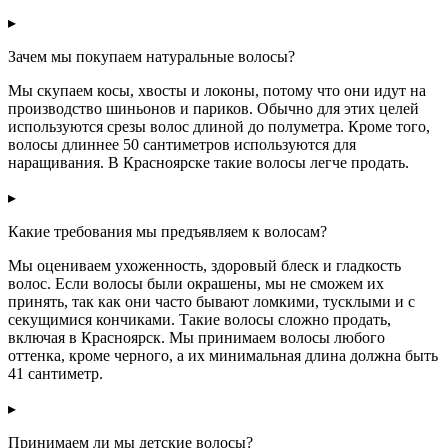
▸
Зачем мы покупаем натуральные волосы?
Мы скупаем косы, хвосты и локоны, потому что они идут на
производство шиньонов и париков. Обычно для этих целей
используются срезы волос длиной до полуметра. Кроме того,
волосы длиннее 50 сантиметров используются для
наращивания. В Красноярске такие волосы легче продать.
▸
Какие требования мы предъявляем к волосам?
Мы оцениваем ухоженность, здоровый блеск и гладкость
волос. Если волосы были окрашены, мы не сможем их
принять, так как они часто бывают ломкими, тусклыми и с
секущимися кончиками. Такие волосы сложно продать,
включая в Красноярск. Мы принимаем волосы любого
оттенка, кроме черного, а их минимальная длина должна быть
41 сантиметр.
▸
Принимаем ли мы детские волосы?