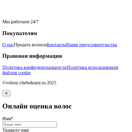
Мы работаем 24/7
Покупателям
О нас
Продать волосы
Контакты
Наши представительства
Правовая информация
Политика конфиденциальности
Политика использования
файлов cookie
©volosy-cheboksary.ru 2025
✕
Онлайн оценка волос
Имя*
Укажите имя