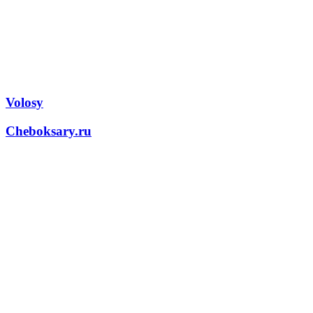
Volosy
Cheboksary.ru