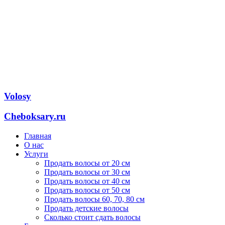
Volosy
Cheboksary.ru
Главная
О нас
Услуги
Продать волосы от 20 см
Продать волосы от 30 см
Продать волосы от 40 см
Продать волосы от 50 см
Продать волосы 60, 70, 80 см
Продать детские волосы
Сколько стоит сдать волосы