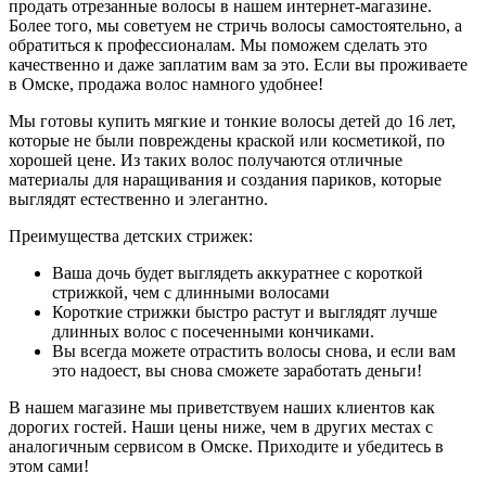
продать отрезанные волосы в нашем интернет-магазине.
Более того, мы советуем не стричь волосы самостоятельно, а
обратиться к профессионалам. Мы поможем сделать это
качественно и даже заплатим вам за это. Если вы проживаете
в Омске, продажа волос намного удобнее!
Мы готовы купить мягкие и тонкие волосы детей до 16 лет,
которые не были повреждены краской или косметикой, по
хорошей цене. Из таких волос получаются отличные
материалы для наращивания и создания париков, которые
выглядят естественно и элегантно.
Преимущества детских стрижек:
Ваша дочь будет выглядеть аккуратнее с короткой
стрижкой, чем с длинными волосами
Короткие стрижки быстро растут и выглядят лучше
длинных волос с посеченными кончиками.
Вы всегда можете отрастить волосы снова, и если вам
это надоест, вы снова сможете заработать деньги!
В нашем магазине мы приветствуем наших клиентов как
дорогих гостей. Наши цены ниже, чем в других местах с
аналогичным сервисом в Омске. Приходите и убедитесь в
этом сами!