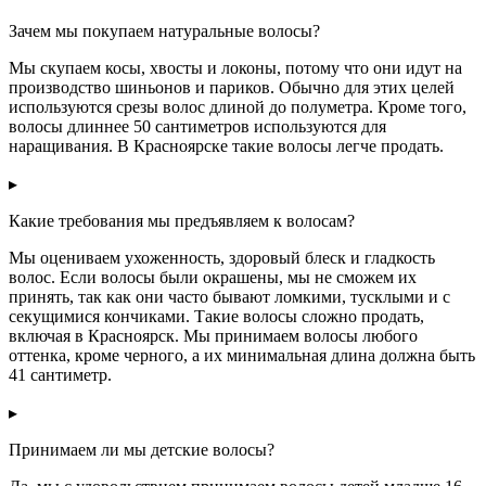
Зачем мы покупаем натуральные волосы?
Мы скупаем косы, хвосты и локоны, потому что они идут на
производство шиньонов и париков. Обычно для этих целей
используются срезы волос длиной до полуметра. Кроме того,
волосы длиннее 50 сантиметров используются для
наращивания. В Красноярске такие волосы легче продать.
▸
Какие требования мы предъявляем к волосам?
Мы оцениваем ухоженность, здоровый блеск и гладкость
волос. Если волосы были окрашены, мы не сможем их
принять, так как они часто бывают ломкими, тусклыми и с
секущимися кончиками. Такие волосы сложно продать,
включая в Красноярск. Мы принимаем волосы любого
оттенка, кроме черного, а их минимальная длина должна быть
41 сантиметр.
▸
Принимаем ли мы детские волосы?