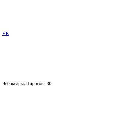
VK
Чебоксары, Пирогова 30