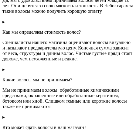
Да, мы с удовольствием принимаем волосы детей младше 16
лет. Они ценятся за свою мягкость и тонкость. В Чебоксарах за
такие волосы можно получить хорошую оплату.
▸
Как мы определяем стоимость волос?
Специалисты нашего магазина оценивают волосы визуально
и называют предварительную цену. Конечная сумма зависит
от веса, структуры и длины волос. Чистые густые пряди стоят
дороже, чем неухоженные и редкие.
▸
Какие волосы мы не принимаем?
Мы не принимаем волосы, обработанные химическими
средствами, окрашенные или обработанные кератином,
ботоксом или хной. Слишком темные или короткие волосы
также не принимаются.
▸
Кто может сдать волосы в наш магазин?