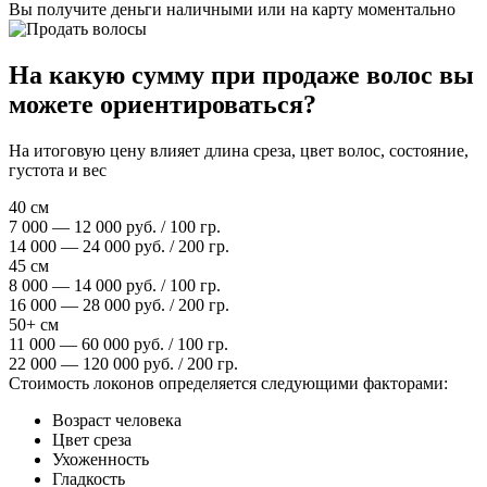
Вы получите деньги наличными или на карту моментально
На какую сумму при продаже волос вы
можете ориентироваться?
На итоговую цену влияет длина среза, цвет волос, состояние,
густота и вес
40 см
7 000 — 12 000 руб. / 100 гр.
14 000 — 24 000 руб. / 200 гр.
45 см
8 000 — 14 000 руб. / 100 гр.
16 000 — 28 000 руб. / 200 гр.
50+ см
11 000 — 60 000 руб. / 100 гр.
22 000 — 120 000 руб. / 200 гр.
Стоимость локонов определяется следующими факторами:
Возраст человека
Цвет среза
Ухоженность
Гладкость