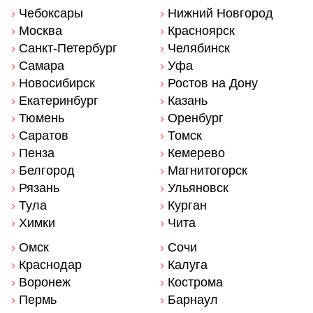
›
Чебоксары
›
Нижний Новгород
›
Москва
›
Красноярск
›
Санкт-Петербург
›
Челябинск
›
Самара
›
Уфа
›
Новосибирск
›
Ростов на Дону
›
Екатеринбург
›
Казань
›
Тюмень
›
Оренбург
›
Саратов
›
Томск
›
Пенза
›
Кемерево
›
Белгород
›
Магнитогорск
›
Рязань
›
Ульяновск
›
Тула
›
Курган
›
Химки
›
Чита
›
Омск
›
Сочи
›
Краснодар
›
Калуга
›
Воронеж
›
Кострома
›
Пермь
›
Барнаул