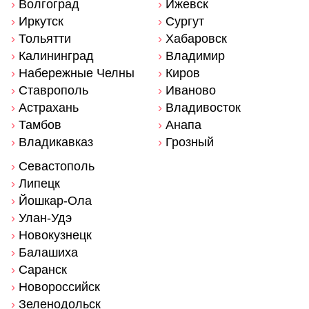
›
Волгоград
›
Ижевск
›
Иркутск
›
Сургут
›
Тольятти
›
Хабаровск
›
Калининград
›
Владимир
›
Набережные Челны
›
Киров
›
Ставрополь
›
Иваново
›
Астрахань
›
Владивосток
›
Тамбов
›
Анапа
›
Владикавказ
›
Грозный
›
Севастополь
›
Липецк
›
Йошкар-Ола
›
Улан-Удэ
›
Новокузнецк
›
Балашиха
›
Саранск
›
Новороссийск
›
Зеленодольск