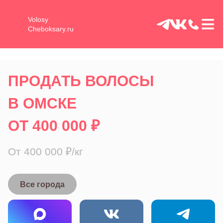
≡
Volosy
Cheboksary.ru
ПРОДАТЬ ВОЛОСЫ
В ОМСКЕ
ОТ 400 000 ₽
От 400 000 ₽/кг
Все города