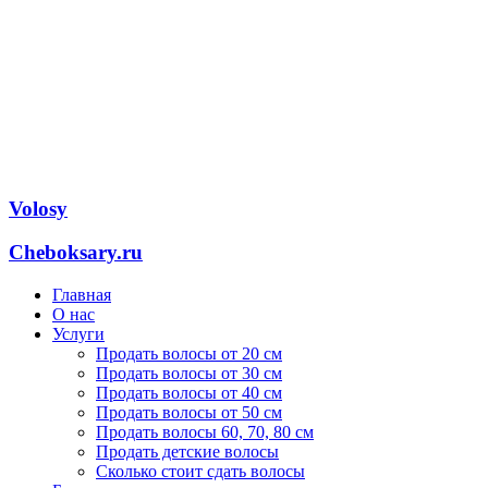
Volosy
Cheboksary.ru
Главная
О нас
Услуги
Продать волосы от 20 см
Продать волосы от 30 см
Продать волосы от 40 см
Продать волосы от 50 см
Продать волосы 60, 70, 80 см
Продать детские волосы
Сколько стоит сдать волосы