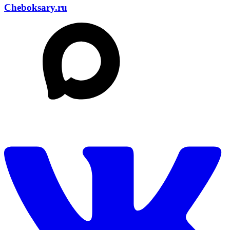
Cheboksary.ru