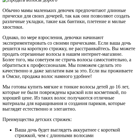
Обычно мамы маленьких девочек предпочитают длинные
прически для своих дочерей, так как они позволяют создать
различные укладки, такие как бантики, плетение и милые
хвостики.
Однако, по мере взросления, девочки начинают
экспериментировать со своими прическами. Если ваша дочь
решится на короткую стрижку, не расстраивайтесь. Вы можете
продать отрезанные волосы в нашем интернет-магазине.
Более того, мы советуем не стричь волосы самостоятельно, а
обратиться к профессионалам. Мы поможем сделать это
качественно и даже заплатим вам за это. Если вы проживаете
в Омске, продажа волос намного удобнее!
Мы готовы купить мягкие и тонкие волосы детей до 16 лет,
которые не были повреждены краской или косметикой, по
хорошей цене. Из таких волос получаются отличные
материалы для наращивания и создания париков, которые
выглядят естественно и элегантно.
Преимущества детских стрижек:
Ваша дочь будет выглядеть аккуратнее с короткой
стрижкой, чем с длинными волосами