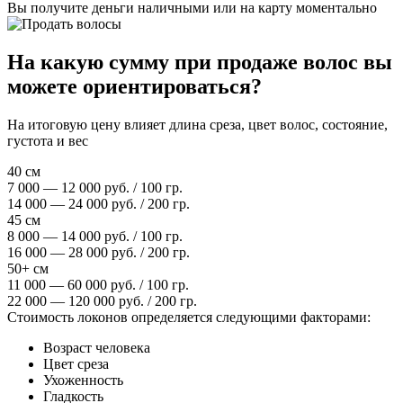
Вы получите деньги наличными или на карту моментально
На какую сумму при продаже волос вы
можете ориентироваться?
На итоговую цену влияет длина среза, цвет волос, состояние,
густота и вес
40 см
7 000 — 12 000 руб. / 100 гр.
14 000 — 24 000 руб. / 200 гр.
45 см
8 000 — 14 000 руб. / 100 гр.
16 000 — 28 000 руб. / 200 гр.
50+ см
11 000 — 60 000 руб. / 100 гр.
22 000 — 120 000 руб. / 200 гр.
Стоимость локонов определяется следующими факторами:
Возраст человека
Цвет среза
Ухоженность
Гладкость