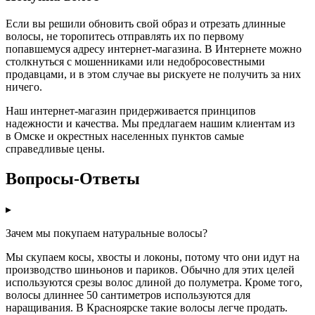
Если вы решили обновить свой образ и отрезать длинные
волосы, не торопитесь отправлять их по первому
попавшемуся адресу интернет-магазина. В Интернете можно
столкнуться с мошенниками или недобросовестными
продавцами, и в этом случае вы рискуете не получить за них
ничего.
Наш интернет-магазин придерживается принципов
надежности и качества. Мы предлагаем нашим клиентам из
в Омске и окрестных населенных пунктов самые
справедливые цены.
Вопросы-Ответы
▸
Зачем мы покупаем натуральные волосы?
Мы скупаем косы, хвосты и локоны, потому что они идут на
производство шиньонов и париков. Обычно для этих целей
используются срезы волос длиной до полуметра. Кроме того,
волосы длиннее 50 сантиметров используются для
наращивания. В Красноярске такие волосы легче продать.