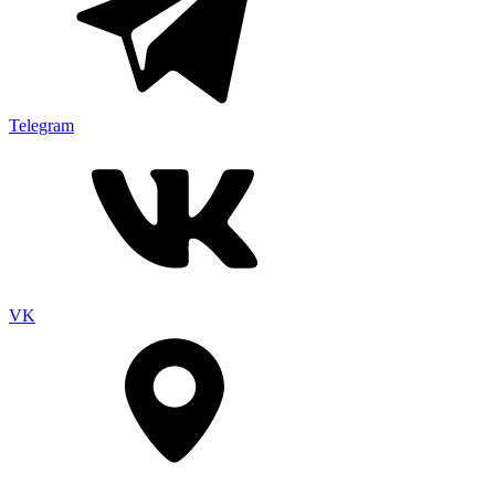
Telegram
VK