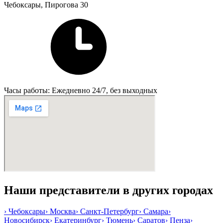
Чебоксары, Пирогова 30
Часы работы: Ежедневно 24/7, без выходных
Наши представители в других городах
›
Чебоксары
›
Москва
›
Санкт-Петербург
›
Самара
›
Новосибирск
›
Екатеринбург
›
Тюмень
›
Саратов
›
Пенза
›