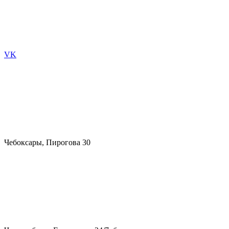
VK
Чебоксары, Пирогова 30