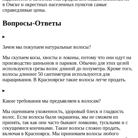
в Омске и окрестных населенных пунктов самые
справедливые цены.
Вопросы-Ответы
▸
Зачем мы покупаем натуральные волосы?
Мы скупаем косы, хвосты и локоны, потому что они идут на
производство шиньонов и париков. Обычно для этих целей
используются срезы волос длиной до полуметра. Кроме того,
волосы длиннее 50 сантиметров используются для
наращивания. В Красноярске такие волосы легче продать.
▸
Какие требования мы предъявляем к волосам?
Мы оцениваем ухоженность, здоровый блеск и гладкость
волос. Если волосы были окрашены, мы не сможем их
принять, так как они часто бывают ломкими, тусклыми и с
секущимися кончиками. Такие волосы сложно продать,
включая в Красноярск. Мы принимаем волосы любого