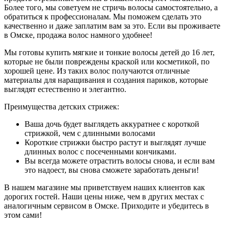
Более того, мы советуем не стричь волосы самостоятельно, а
обратиться к профессионалам. Мы поможем сделать это
качественно и даже заплатим вам за это. Если вы проживаете
в Омске, продажа волос намного удобнее!
Мы готовы купить мягкие и тонкие волосы детей до 16 лет,
которые не были повреждены краской или косметикой, по
хорошей цене. Из таких волос получаются отличные
материалы для наращивания и создания париков, которые
выглядят естественно и элегантно.
Преимущества детских стрижек:
Ваша дочь будет выглядеть аккуратнее с короткой
стрижкой, чем с длинными волосами
Короткие стрижки быстро растут и выглядят лучше
длинных волос с посеченными кончиками.
Вы всегда можете отрастить волосы снова, и если вам
это надоест, вы снова сможете заработать деньги!
В нашем магазине мы приветствуем наших клиентов как
дорогих гостей. Наши цены ниже, чем в других местах с
аналогичным сервисом в Омске. Приходите и убедитесь в
этом сами!