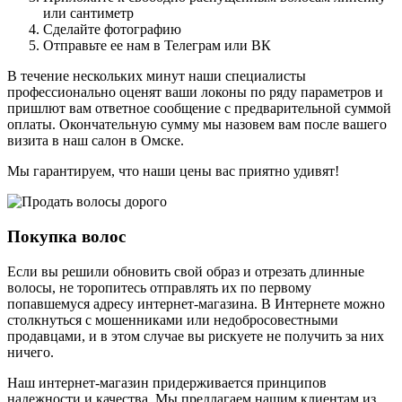
или сантиметр
Сделайте фотографию
Отправьте ее нам в Телеграм или ВК
В течение нескольких минут наши специалисты
профессионально оценят ваши локоны по ряду параметров и
пришлют вам ответное сообщение с предварительной суммой
оплаты. Окончательную сумму мы назовем вам после вашего
визита в наш салон в Омске.
Мы гарантируем, что наши цены вас приятно удивят!
Покупка волос
Если вы решили обновить свой образ и отрезать длинные
волосы, не торопитесь отправлять их по первому
попавшемуся адресу интернет-магазина. В Интернете можно
столкнуться с мошенниками или недобросовестными
продавцами, и в этом случае вы рискуете не получить за них
ничего.
Наш интернет-магазин придерживается принципов
надежности и качества. Мы предлагаем нашим клиентам из