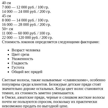
40 см
7 000 — 12 000 руб. / 100 гр.
14 000 — 24 000 руб. / 200 гр.
45 см
8 000 — 14 000 руб. / 100 гр.
16 000 — 28 000 руб. / 200 гр.
50+ см
11 000 — 60 000 руб. / 100 гр.
22 000 — 120 000 руб. / 200 гр.
Стоимость локонов определяется следующими факторами:
Возраст человека
Цвет среза
Ухоженность
Гладкость
Густота
Общий вес прядей
Светлые волосы, также называемые «славянскими», особенно
популярны среди клиентов. Белокурые детские пряди стоят
значительно дороже остальных. Когда цвет волос становится
темнее, их стоимость заметно уменьшается.
в Омске, азиатские пряди, черные и слишком жесткие волосы
почти не пользуются спросом, поскольку их практически
невозможно продать по выгодной цене.