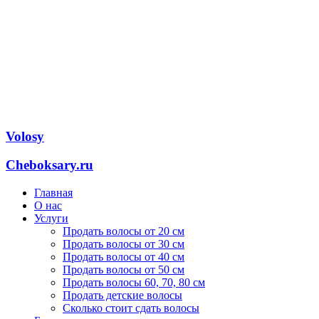
Volosy
Cheboksary.ru
Главная
О нас
Услуги
Продать волосы от 20 см
Продать волосы от 30 см
Продать волосы от 40 см
Продать волосы от 50 см
Продать волосы 60, 70, 80 см
Продать детские волосы
Сколько стоит сдать волосы