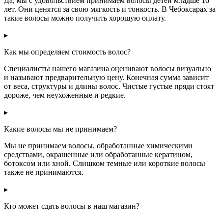
Да, мы с удовольствием принимаем волосы детей младше 16
лет. Они ценятся за свою мягкость и тонкость. В Чебоксарах за
такие волосы можно получить хорошую оплату.
▸
Как мы определяем стоимость волос?
Специалисты нашего магазина оценивают волосы визуально
и называют предварительную цену. Конечная сумма зависит
от веса, структуры и длины волос. Чистые густые пряди стоят
дороже, чем неухоженные и редкие.
▸
Какие волосы мы не принимаем?
Мы не принимаем волосы, обработанные химическими
средствами, окрашенные или обработанные кератином,
ботоксом или хной. Слишком темные или короткие волосы
также не принимаются.
▸
Кто может сдать волосы в наш магазин?