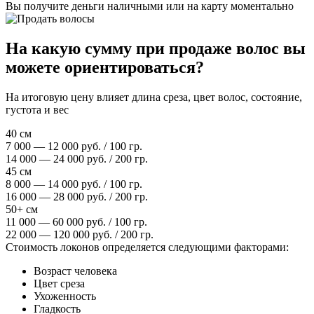
Вы получите деньги наличными или на карту моментально
На какую сумму при продаже волос вы
можете ориентироваться?
На итоговую цену влияет длина среза, цвет волос, состояние,
густота и вес
40 см
7 000 — 12 000 руб. / 100 гр.
14 000 — 24 000 руб. / 200 гр.
45 см
8 000 — 14 000 руб. / 100 гр.
16 000 — 28 000 руб. / 200 гр.
50+ см
11 000 — 60 000 руб. / 100 гр.
22 000 — 120 000 руб. / 200 гр.
Стоимость локонов определяется следующими факторами:
Возраст человека
Цвет среза
Ухоженность
Гладкость