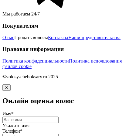
Мы работаем 24/7
Покупателям
О нас
Продать волосы
Контакты
Наши представительства
Правовая информация
Политика конфиденциальности
Политика использования
файлов cookie
©volosy-cheboksary.ru 2025
✕
Онлайн оценка волос
Имя*
Укажите имя
Телефон*