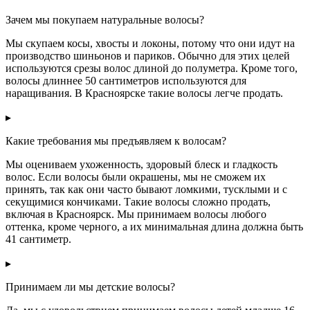
Зачем мы покупаем натуральные волосы?
Мы скупаем косы, хвосты и локоны, потому что они идут на
производство шиньонов и париков. Обычно для этих целей
используются срезы волос длиной до полуметра. Кроме того,
волосы длиннее 50 сантиметров используются для
наращивания. В Красноярске такие волосы легче продать.
▸
Какие требования мы предъявляем к волосам?
Мы оцениваем ухоженность, здоровый блеск и гладкость
волос. Если волосы были окрашены, мы не сможем их
принять, так как они часто бывают ломкими, тусклыми и с
секущимися кончиками. Такие волосы сложно продать,
включая в Красноярск. Мы принимаем волосы любого
оттенка, кроме черного, а их минимальная длина должна быть
41 сантиметр.
▸
Принимаем ли мы детские волосы?