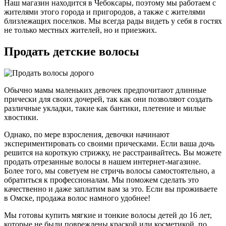
Наш магазин находится в Чебоксары, поэтому мы работаем с
жителями этого города и пригородов, а также с жителями
близлежащих поселков. Мы всегда рады видеть у себя в гостях
не только местных жителей, но и приезжих.
Продать детские волосы
Обычно мамы маленьких девочек предпочитают длинные
прически для своих дочерей, так как они позволяют создать
различные укладки, такие как бантики, плетение и милые
хвостики.
Однако, по мере взросления, девочки начинают
экспериментировать со своими прическами. Если ваша дочь
решится на короткую стрижку, не расстраивайтесь. Вы можете
продать отрезанные волосы в нашем интернет-магазине.
Более того, мы советуем не стричь волосы самостоятельно, а
обратиться к профессионалам. Мы поможем сделать это
качественно и даже заплатим вам за это. Если вы проживаете
в Омске, продажа волос намного удобнее!
Мы готовы купить мягкие и тонкие волосы детей до 16 лет,
которые не были повреждены краской или косметикой, по