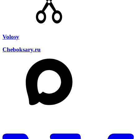
Volosy
Cheboksary.ru