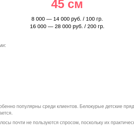
45 см
8 000 — 14 000 руб. / 100 гр.
16 000 — 28 000 руб. / 200 гр.
ми:
бенно популярны среди клиентов. Белокурые детские пряди
ается.
олосы почти не пользуются спросом, поскольку их практиче