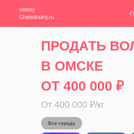
Volosy
Г
Cheboksary.ru
ПРОДАТЬ В
В ОМСКЕ
ОТ 400 000 ₽
От 400 000 ₽/кг
Все города