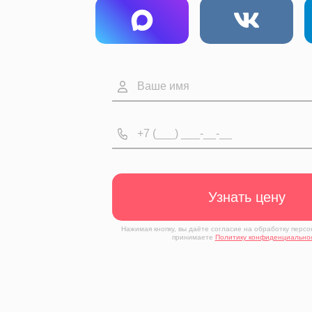
Узнать цену
Нажимая кнопку, вы даёте согласие на обработку перс
принимаете
Политику конфиденциально