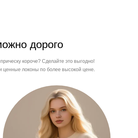
можно дорого
прическу короче? Сделайте это выгодно!
и ценные локоны по более высокой цене.