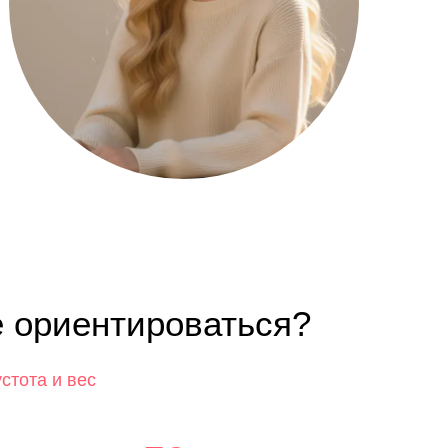
е ориентироваться?
стота и вес