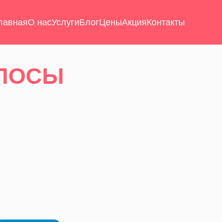
лавная
О нас
Услуги
Блог
Цены
Акция
Контакты
ОЛОСЫ