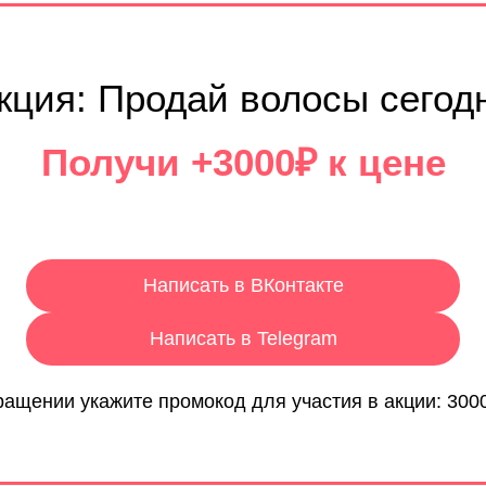
кция: Продай волосы сегод
Получи +3000₽ к цене
Написать в ВКонтакте
Написать в Telegram
ращении укажите промокод для участия в акции: 30