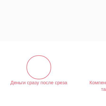
Деньги сразу после среза
Компен
та