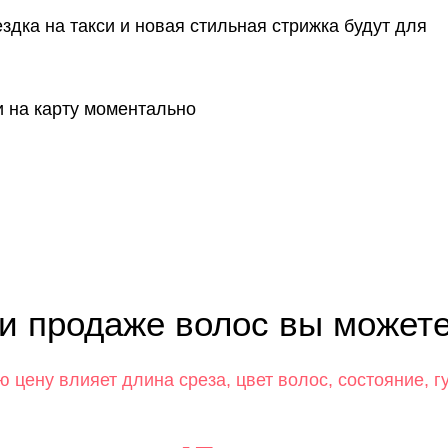
дка на такси и новая стильная стрижка будут для
 на карту моментально
и продаже волос вы может
ю цену влияет длина среза, цвет волос, состояние, гу