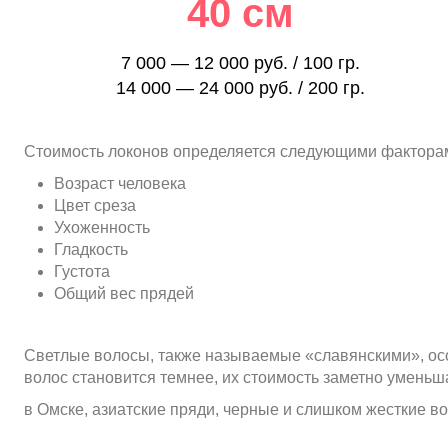
40 см
7 000 — 12 000 руб. / 100 гр.
14 000 — 24 000 руб. / 200 гр.
Стоимость локонов определяется следующими фактора
Возраст человека
Цвет среза
Ухоженность
Гладкость
Густота
Общий вес прядей
Светлые волосы, также называемые «славянскими», осо
волос становится темнее, их стоимость заметно уменьш
в Омске, азиатские пряди, черные и слишком жесткие в