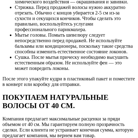
химического воздействия — окрашивания и завивки.
Стрижка. Перед продажей волосы нужно аккуратно
отрезать. Обычно с концов убирается 2-5 см из-за
сухости и секущихся кончиков. Чтобы сделать это
правильно, воспользуйтесь услугами
профессионального парикмахера.
Мытье головы. Помыть шевелюру следует
непосредственно перед продажей. Не используйте
бальзамы или кондиционеры, поскольку такие средства
способны изменить естественное состояние локонов.
Сушка. После мытья прическу необходимо высушить
естественным образом. Не используйте фен — это
может повредить локоны.
После этого упакуйте кудри в пластиковый пакет и поместите
в конверт или коробку для отправки.
ПОКУПАЕМ НАТУРАЛЬНЫЕ
ВОЛОСЫ ОТ 40 СМ.
Компания предлагает максимальные расценки за пряди
объемом от 40 см. Мы гарантируем полную прозрачность
сделки. Если клиента не устраивает конечная сумма, которую
предлагает компания, мы вернем вам товар.