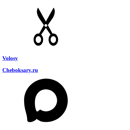
Volosy
Cheboksary.ru